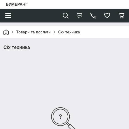
БУМЕРАНГ
Товари та послуги
С/х техника
С/х техника