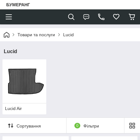
БУМЕРАНГ
Товари та послуги
Lucid
Lucid
Lucid Air
Сортування
0
Фільтри