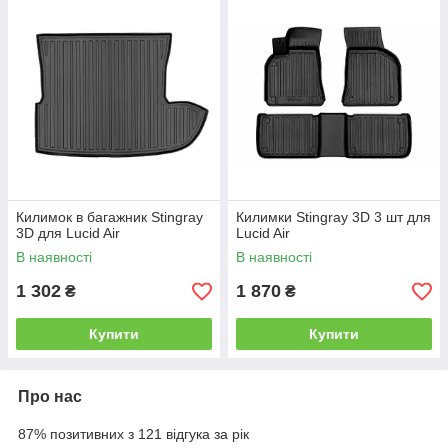
Килимок в багажник Stingray
Килимки Stingray 3D 3 шт для
3D для Lucid Air
Lucid Air
В наявності
В наявності
1 302
1 870
₴
₴
Купити
Купити
Про нас
87% позитивних з 121 відгука за рік