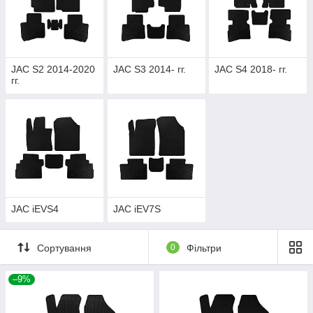
JAC S2 2014-2020
JAC S3 2014- гг.
JAC S4 2018- гг.
гг.
JAC iEVS4
JAC iEV7S
Сортування
0
Фільтри
–9%