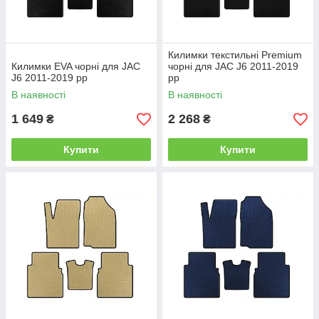
Килимки текстильні Premium
Килимки EVA чорні для JAC
чорні для JAC J6 2011-2019
J6 2011-2019 рр
рр
В наявності
В наявності
1 649
2 268
₴
₴
Купити
Купити