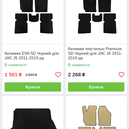
Килимки текстильні Premium
Килимки EVA SD Чорний для
SD Чорний для JAC J5 2011-
JAC J5 2011-2019 рр
2019 рр
В наявності
В наявності
1 501
2 268
₴
₴
1 649 ₴
Купити
Купити