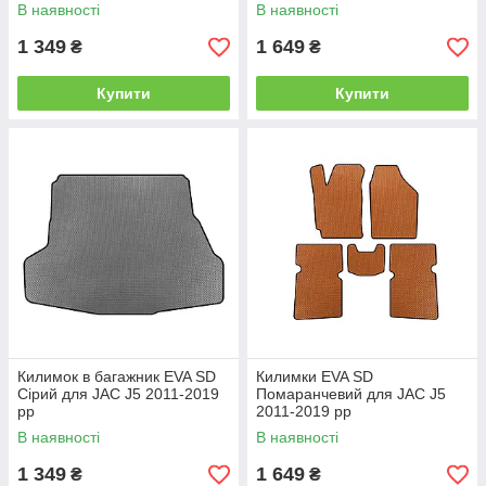
В наявності
В наявності
1 349
1 649
₴
₴
Купити
Купити
Килимок в багажник EVA SD
Килимки EVA SD
Сірий для JAC J5 2011-2019
Помаранчевий для JAC J5
рр
2011-2019 рр
В наявності
В наявності
1 349
1 649
₴
₴