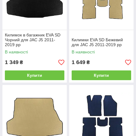
Килимок в багажник EVA SD
Чорний для JAC J5 2011-
Килимки EVA SD Бежевий
2019 рр
для JAC J5 2011-2019 рр
В наявності
В наявності
1 349
1 649
₴
₴
Купити
Купити