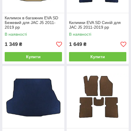
Килимок в багажник EVA SD
Бежевий для JAC J5 2011-
Килимки EVA SD Синій для
2019 рр
JAC J5 2011-2019 рр
В наявності
В наявності
1 349
1 649
₴
₴
Купити
Купити