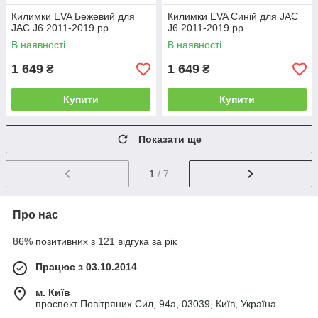
Килимки EVA Бежевий для
Килимки EVA Синій для JAC
JAC J6 2011-2019 рр
J6 2011-2019 рр
В наявності
В наявності
1 649
1 649
₴
₴
Купити
Купити
Показати ще
1
/ 7
Про нас
86% позитивних з 121 відгука за рік
Працює з 03.10.2014
м. Київ
проспект Повітряних Сил, 94а, 03039, Київ, Україна