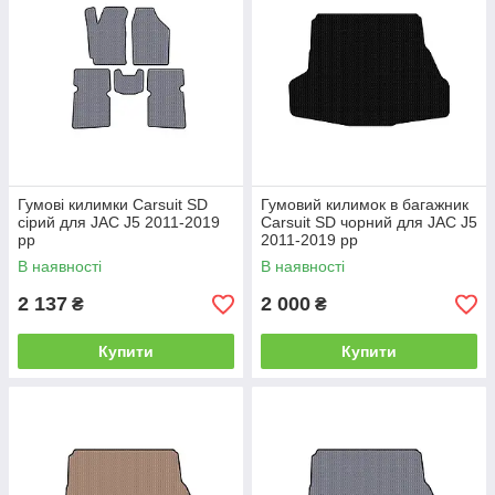
Гумові килимки Carsuit SD
Гумовий килимок в багажник
сірий для JAC J5 2011-2019
Carsuit SD чорний для JAC J5
рр
2011-2019 рр
В наявності
В наявності
2 137
2 000
₴
₴
Купити
Купити