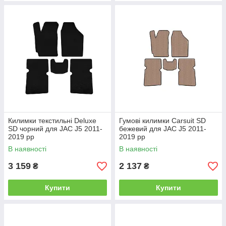
Килимки текстильні Deluxe
Гумові килимки Carsuit SD
SD чорний для JAC J5 2011-
бежевий для JAC J5 2011-
2019 рр
2019 рр
В наявності
В наявності
3 159
2 137
₴
₴
Купити
Купити