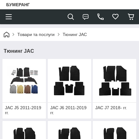
БУМЕРАНГ
Товари та послуги
Тюнинг JAC
Тюнинг JAC
JAC J5 2011-2019
JAC J6 2011-2019
JAC J7 2018- гг.
гг.
гг.