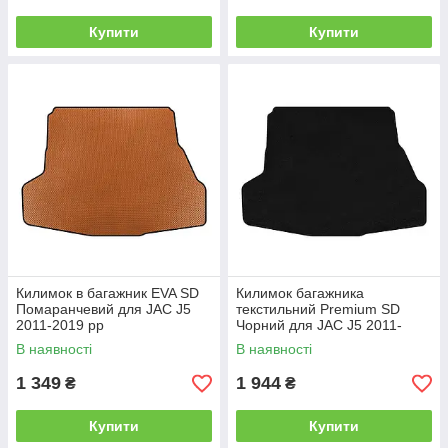
Купити
Купити
Килимок в багажник EVA SD
Килимок багажника
Помаранчевий для JAC J5
текстильний Premium SD
2011-2019 рр
Чорний для JAC J5 2011-
2019 рр
В наявності
В наявності
1 349
1 944
₴
₴
Купити
Купити