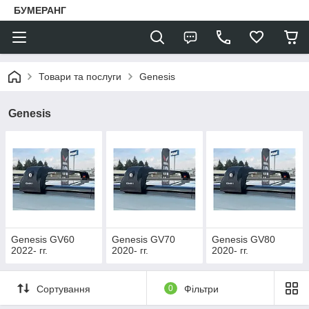
БУМЕРАНГ
Товари та послуги
Genesis
Genesis
Genesis GV60
Genesis GV70
Genesis GV80
2022- гг.
2020- гг.
2020- гг.
Сортування
0
Фільтри