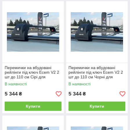
Перемички на вбудовані
Перемички на вбудовані
рейлінги під ключ Ecem V2 2
рейлінги під ключ Ecem V2 2
шт до 110 см Сірі для
шт до 110 см Чорні для
Genesis GV60 2022- рр
Genesis GV60 2022- рр
В наявності
В наявності
5 344
5 344
₴
₴
Купити
Купити