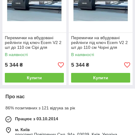
Перемички на вбудовані
Перемички на вбудовані
рейлінги під ключ Ecem V2 2
рейлінги під ключ Ecem V2 2
шт до 110 см Сірі для
шт до 110 см Чорні для
Genesis GV80 2020- рр
Genesis GV80 2020- рр
В наявності
В наявності
5 344
5 344
₴
₴
Купити
Купити
Про нас
86% позитивних з 121 відгука за рік
Працює з 03.10.2014
м. Київ
проспект Повітряних Сил, 94а, 03039, Київ, Україна