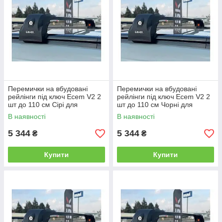
Перемички на вбудовані
Перемички на вбудовані
рейлінги під ключ Ecem V2 2
рейлінги під ключ Ecem V2 2
шт до 110 см Сірі для
шт до 110 см Чорні для
Genesis GV70 2020- рр
Genesis GV70 2020- рр
В наявності
В наявності
5 344
5 344
₴
₴
Купити
Купити