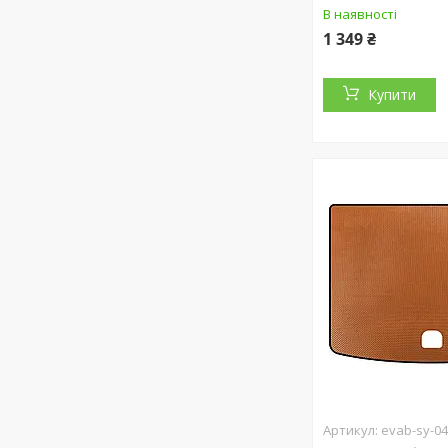
В наявності
1 349 ₴
Купити
evab-sy-04