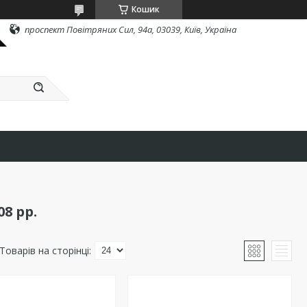
Кошик
проспект Повітряних Сил, 94а, 03039, Київ, Україна
8 рр.