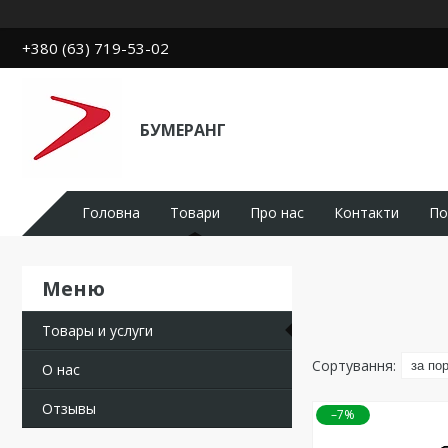
+380 (63) 719-53-02
БУМЕРАНГ
Головна
Товари
Про нас
Контакти
По
Товары и услуги
О нас
Отзывы
–7%