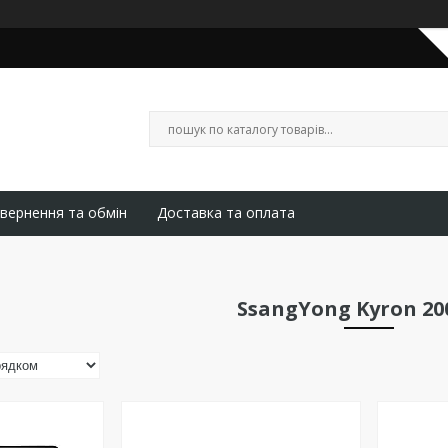
вернення та обмін
Доставка та оплата
SsangYong Kyron 200