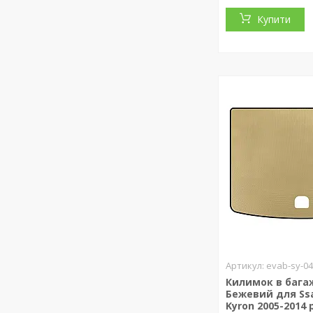
Купити
evab-sy-04
Килимок в бага
Бежевий для Ss
Kyron 2005-2014 