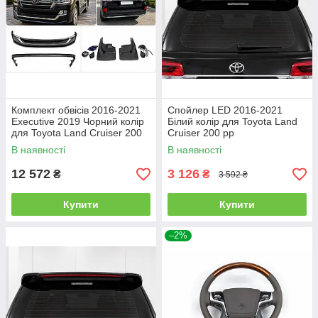
Комплект обвісів 2016-2021
Спойлер LED 2016-2021
Executive 2019 Чорний колір
Білий колір для Toyota Land
для Toyota Land Cruiser 200
Cruiser 200 рр
рр
В наявності
В наявності
12 572
3 126
₴
₴
3 592 ₴
Купити
Купити
–2%