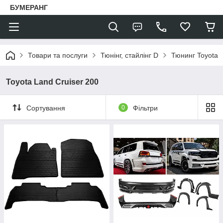
БУМЕРАНГ
Товари та послуги
Тюнінг, стайлінг D
Тюнинг Toyota
Toyota Land Cruiser 200
Сортування
0
Фільтри