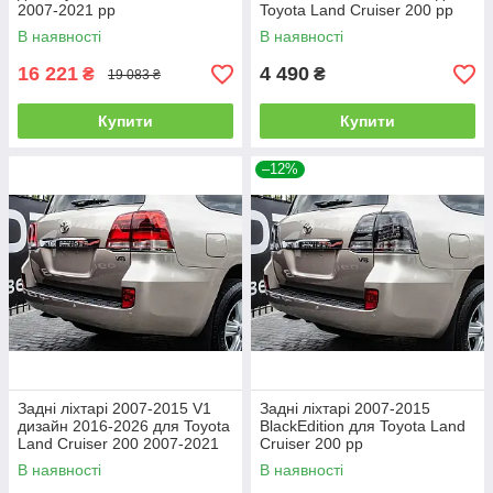
2007-2021 рр
Toyota Land Cruiser 200 рр
В наявності
В наявності
16 221
4 490
₴
₴
19 083 ₴
Купити
Купити
–12%
Задні ліхтарі 2007-2015 V1
Задні ліхтарі 2007-2015
дизайн 2016-2026 для Toyota
BlackEdition для Toyota Land
Land Cruiser 200 2007-2021
Cruiser 200 рр
рр
В наявності
В наявності