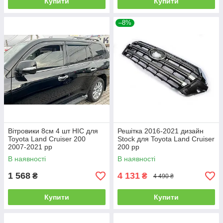
Купити
Купити
–8%
Вітровики 8см 4 шт HIC для
Решітка 2016-2021 дизайн
Toyota Land Cruiser 200
Stock для Toyota Land Cruiser
2007-2021 рр
200 рр
В наявності
В наявності
1 568
4 131
₴
₴
4 490 ₴
Купити
Купити