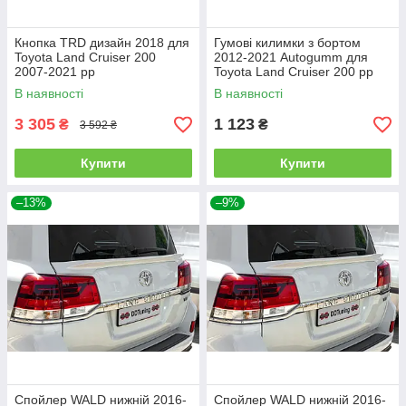
Кнопка TRD дизайн 2018 для
Гумові килимки з бортом
Toyota Land Cruiser 200
2012-2021 Autogumm для
2007-2021 рр
Toyota Land Cruiser 200 рр
В наявності
В наявності
3 305
1 123
₴
₴
3 592 ₴
Купити
Купити
–13%
–9%
Спойлер WALD нижній 2016-
Спойлер WALD нижній 2016-