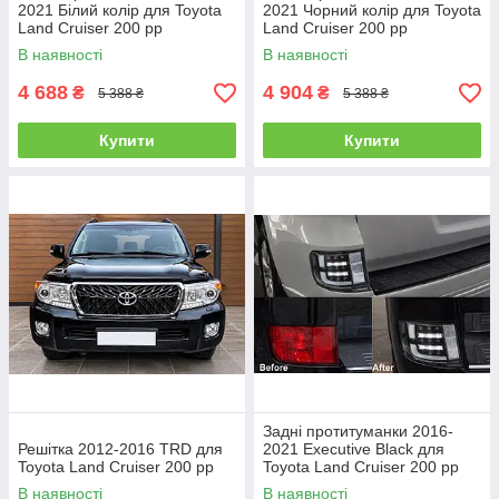
2021 Білий колір для Toyota
2021 Чорний колір для Toyota
Land Cruiser 200 рр
Land Cruiser 200 рр
В наявності
В наявності
4 688
4 904
₴
₴
5 388 ₴
5 388 ₴
Купити
Купити
Задні протитуманки 2016-
Решітка 2012-2016 TRD для
2021 Executive Black для
Toyota Land Cruiser 200 рр
Toyota Land Cruiser 200 рр
В наявності
В наявності