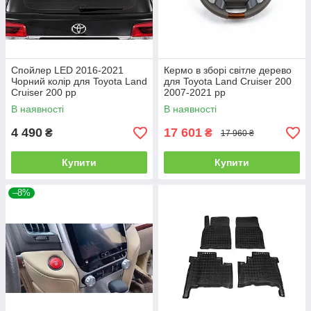
Спойлер LED 2016-2021
Кермо в зборі світле дерево
Чорний колір для Toyota Land
для Toyota Land Cruiser 200
Cruiser 200 рр
2007-2021 рр
В наявності
В наявності
4 490
17 601
₴
₴
17 960 ₴
Купити
Купити
–8%