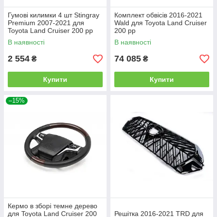
Гумові килимки 4 шт Stingray
Комплект обвісів 2016-2021
Premium 2007-2021 для
Wald для Toyota Land Cruiser
Toyota Land Cruiser 200 рр
200 рр
В наявності
В наявності
2 554
74 085
₴
₴
Купити
Купити
–15%
Кермо в зборі темне дерево
для Toyota Land Cruiser 200
Решітка 2016-2021 TRD для