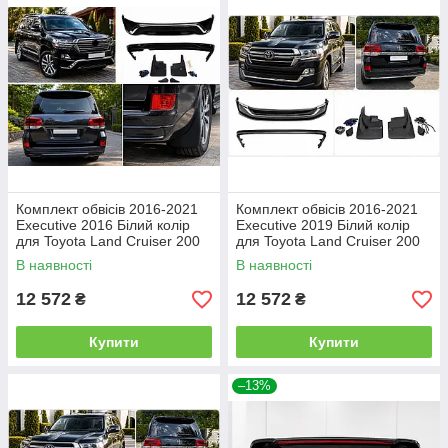
Комплект обвісів 2016-2021
Комплект обвісів 2016-2021
Executive 2016 Білий колір
Executive 2019 Білий колір
для Toyota Land Cruiser 200
для Toyota Land Cruiser 200
рр
рр
В наявності
В наявності
12 572
12 572
₴
₴
Купити
Купити
–13%